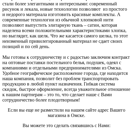
стали более элегантными и интересными: современный
рисунок и лекала, новые технологии позволяют из простого
и недорого материала изготовить красивые комплекты. А
современные технологии из обычной хлопковой нити
позволяют выпустить элитарную ткань – сатин, которая
наделена всеми положительными характеристиками хлопка,
но выглядит, как шелк. Что же касается самого шелка, то этот
неизменный привилегированный материал не сдает своих
позиций и по сей день.
Мы готовы к сотрудничеству и с радостью заключим контракт
на оптовые поставки постельного белья, подушек, одеял с
компаниями и отдельными предпринимателями из Омска.
Удобное географическое расположение города, где находится
наша компания, позволит без проблем транспортировать
продукцию в любой пункт назначения. Гибкая система
скидок, быстрое оформление, всегда уважительное отношение
к нашим партнерам – это то, что сделает наше с Вами
сотрудничество более плодотворным!
Если вы еще не разместили на нашем сайте адрес Вашего
магазина в Омске.
Вы можете это сделать связавшись с Нами: