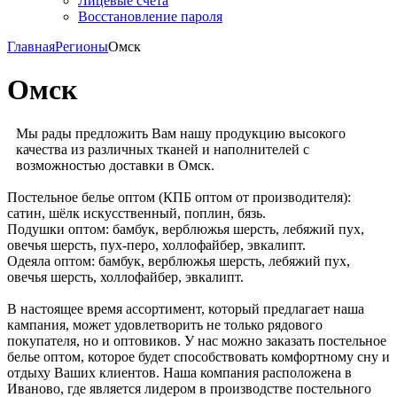
Лицевые счета
Восстановление пароля
Главная
Регионы
Омск
Омск
Мы рады предложить Вам нашу продукцию высокого
качества из различных тканей и наполнителей с
возможностью доставки в Омск.
Постельное белье оптом (КПБ оптом от производителя):
сатин, шёлк искусственный, поплин, бязь.
Подушки оптом: бамбук, верблюжья шерсть, лебяжий пух,
овечья шерсть, пух-перо, холлофайбер, эвкалипт.
Одеяла оптом: бамбук, верблюжья шерсть, лебяжий пух,
овечья шерсть, холлофайбер, эвкалипт.
В настоящее время ассортимент, который предлагает наша
кампания, может удовлетворить не только рядового
покупателя, но и оптовиков. У нас можно заказать постельное
белье оптом, которое будет способствовать комфортному сну и
отдыху Ваших клиентов. Наша компания расположена в
Иваново, где является лидером в производстве постельного