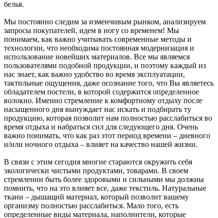
белья.
Мы постоянно следим за изменчивым рынком, анализируем
запросы покупателей, идем в ногу со временем! Мы
понимаем, как важно учитывать современные методы и
технологии, что необходима постоянная модернизация и
использование новейших материалов. Все мы являемся
пользователями подобной продукции, и поэтому каждый из
нас знает, как важно удобство во время эксплуатации,
тактильные ощущения, даже осознание того, что Вы являетесь
обладателем постели, в которой содержится определенное
волокно. Именно стремление к комфортному отдыху после
насыщенного дня вынуждает нас искать и подбирать ту
продукцию, которая позволит нам полностью расслабиться во
время отдыха и набраться сил для следующего дня. Очень
важно понимать, что как раз этот период времени – дневного
и/или ночного отдыха – влияет на качество нашей жизни.
В связи с этим сегодня многие стараются окружить себя
экологически чистыми продуктами, товарами. В своем
стремлении быть более здоровыми и сильными мы должны
помнить, что на это влияет все, даже текстиль. Натуральные
ткани – дышащий материал, который позволит вашему
организму полностью расслабиться. Мало того, есть
определенные виды материала, наполнители, которые