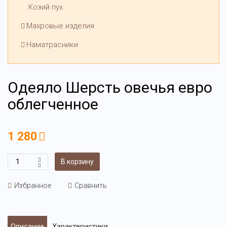
Козий пух
Махровые изделия
Наматрасники
Одеяло Шерсть овечья евро
облегченное
1 280
В корзину
Избранное
Сравнить
Описание
Характеристики