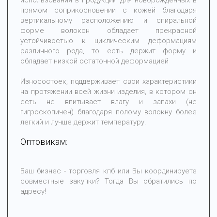
использования в продукции для новорожденных в
прямом соприкосновении с кожей благодаря
вертикальному расположению и спиральной
форме волокон обладает прекрасной
устойчивостью к циклическим деформациям
различного рода, то есть держит форму и
обладает низкой остаточной деформацией
Износостоек, поддерживает свои характеристики
на протяжении всей жизни изделия, в котором он
есть не впитывает влагу и запахи (не
гигроскопичен) благодаря полому волокну более
легкий и лучше держит температуру.
Оптовикам:
Ваш бизнес - торговля кпб или Вы координируете
совместные закупки? Тогда Вы обратились по
адресу!