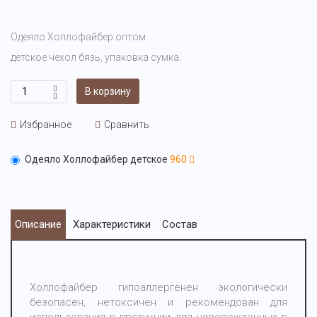
Одеяло Холлофайбер оптом
детское чехол бязь, упаковка сумка.
В корзину
Избранное
Сравнить
Одеяло Холлофайбер детское
960
Описание
Характеристики
Состав
Холлофайбер гипоаллергенен экологически
безопасен, нетоксичен и рекомендован для