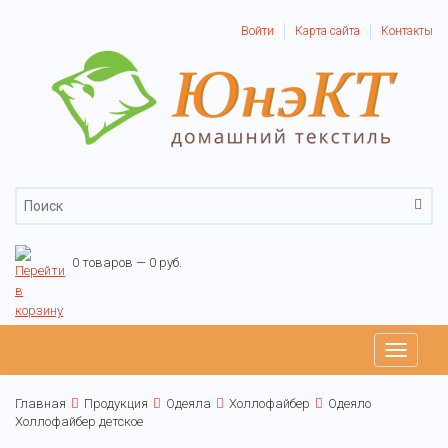
Войти
Карта сайта
Контакты
0 товаров — 0 руб.
Toggle
navigati
Главная
Продукция
Одеяла
Холлофайбер
Одеяло
Холлофайбер детское