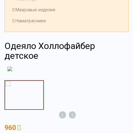
Махровые изделия
Наматрасники
Одеяло Холлофайбер
детское
960