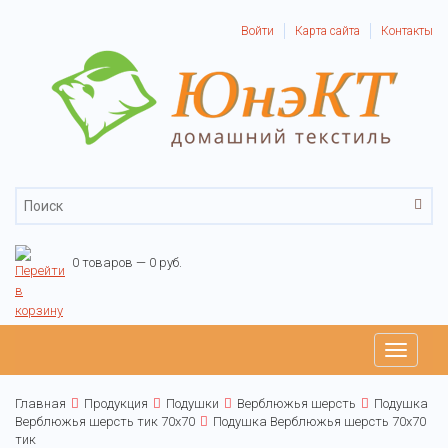
Войти
Карта сайта
Контакты
0 товаров — 0 руб.
Toggle
navigati
Главная
Продукция
Подушки
Верблюжья шерсть
Подушка
Верблюжья шерсть тик 70х70
Подушка Верблюжья шерсть 70х70
тик