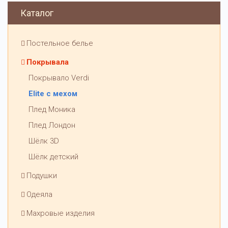
Каталог
Постельное белье
Покрывала
Покрывало Verdi
Elite с мехом
Плед Моника
Плед Лондон
Шёлк 3D
Шёлк детский
Подушки
Одеяла
Махровые изделия