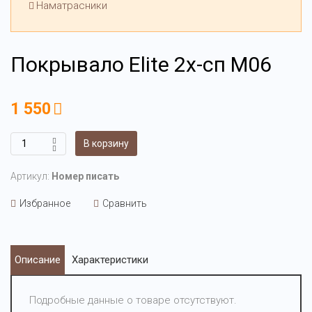
Наматрасники
Покрывало Elite 2х-сп М06
1 550
В корзину
Артикул:
Номер писать
Избранное
Сравнить
Описание
Характеристики
Подробные данные о товаре отсутствуют.