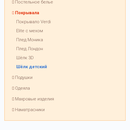
Постельное белье
Покрывала
Покрывало Verdi
Elite с мехом
Плед Моника
Плед Лондон
Шёлк 3D
Шёлк детский
Подушки
Одеяла
Махровые изделия
Наматрасники