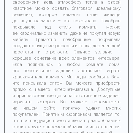
евроремонт, ведь атмосферу тепла в своей
квартире можно создать благодаря идеальному
решению, которое изменит ваше жилище
до неузнаваемости – это покрывала. Подобрав
покрывало под стиль комнаты, можно
ее кардинально изменить, даже не покупая новую
мебель. Грамотно подобранные покрывала
создают ощущение роскоши и тепла, деревенской
простоты и строгости. Главное условие –
хорошее сочетание всех элементов интерьера.
Едва появившись в любой комнате дома,
это текстильное изделие заставляет играть
красками всю комнату. Мы рады сообщить Вам,
что покрывала оптом Вы можете приобрести
прямо с нашего интернет-магазина. Доступные
и привлекательные цены на текстильные изделия,
варианты которых Вы можете просмотреть
на нашем сайте, приятно удивят многих
покупателей. Приятным сюрпризом является то,
что вся продукция представлена в разнообразных
стилях в духе современной моды и изготовленная