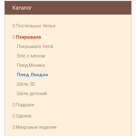
Каталог
Постельное белье
Покрывала
Покрывало Verdi
Elite с мехом
Плед Моника
Плед Лондон
Шёлк 3D
Шёлк детский
Подушки
Одеяла
Махровые изделия