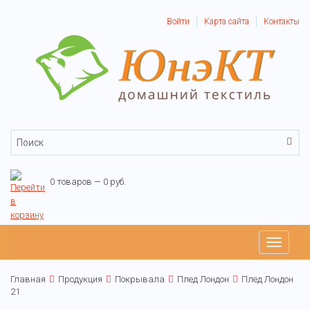
Войти
Карта сайта
Контакты
0 товаров — 0 руб.
Toggle
navigati
Главная
Продукция
Покрывала
Плед Лондон
Плед Лондон
21