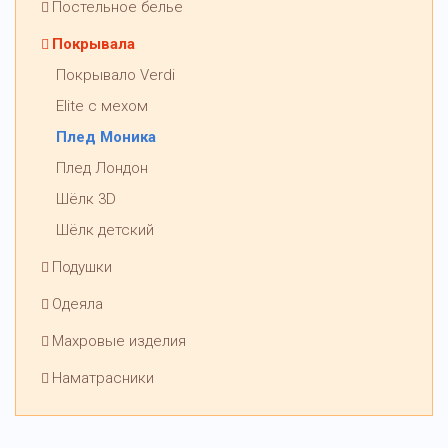
Постельное белье
Покрывала
Покрывало Verdi
Elite с мехом
Плед Моника
Плед Лондон
Шёлк 3D
Шёлк детский
Подушки
Одеяла
Махровые изделия
Наматрасники