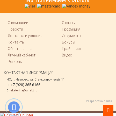
Мы принимаем к оплате:
О компании
Отзывы
Новости
Продукция
Доставка и условия
Документы
Контакты
Бонусы
Обратная связь
Прайс-лист
Личный кабинет
Видео
Регионы
КОНТАКТНАЯ ИНФОРМАЦИЯ
ИО, г. Иваново, ул. Станкостроителей, 11
+7 (920) 365 6166
ekaterina@unekt.ru
Разработка сайта