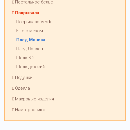
Постельное белье
Покрывала
Покрывало Verdi
Elite с мехом
Плед Моника
Плед Лондон
Шёлк 3D
Шёлк детский
Подушки
Одеяла
Махровые изделия
Наматрасники