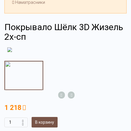
Наматрасники
Покрывало Шёлк 3D Жизель
2х-сп
1 218
В корзину