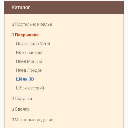
Каталог
Постельное белье
Покрывала
Покрывало Verdi
Elite с мехом
Плед Моника
Плед Лондон
Шёлк 3D
Шёлк детский
Подушки
Одеяла
Махровые изделия