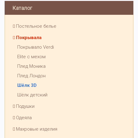
Каталог
Постельное белье
Покрывала
Покрывало Verdi
Elite с мехом
Плед Моника
Плед Лондон
Шёлк 3D
Шёлк детский
Подушки
Одеяла
Махровые изделия