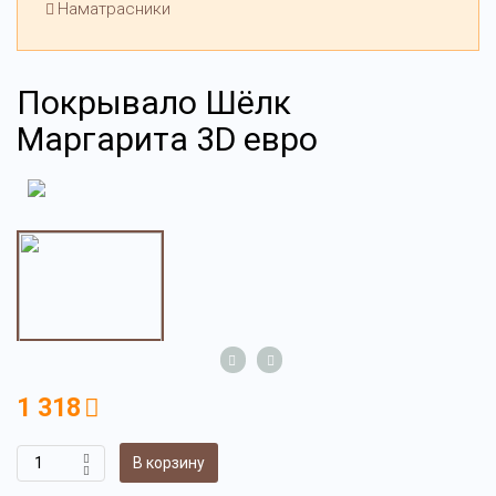
Наматрасники
Покрывало Шёлк
Маргарита 3D евро
1 318
В корзину