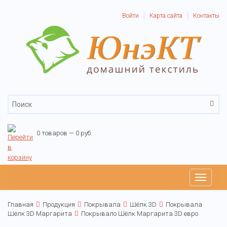
Войти
Карта сайта
Контакты
0 товаров — 0 руб.
Toggle
navigati
Главная
Продукция
Покрывала
Шёлк 3D
Покрывала
Шёлк 3D Маргарита
Покрывало Шёлк Маргарита 3D евро