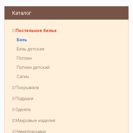
Каталог
Постельное белье
Бязь
Бязь детская
Поплин
Поплин детский
Сатин
Покрывала
Подушки
Одеяла
Махровые изделия
Наматрасники