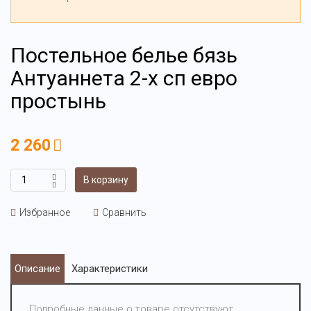
Постельное белье бязь
Антуаннета 2-х сп евро
простынь
2 260
В корзину
Избранное
Сравнить
Описание
Характеристики
Подробные данные о товаре отсутствуют.