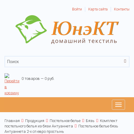
Войти
Карта сайта
Контакты
0 товаров — 0 руб.
Toggle
navigati
Главная
Продукция
Постельное белье
Бязь
Комплект
постельного белья из бязи Антуаннета
Постельное белье бязь
Антуаннета 2-х сп евро простынь