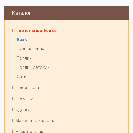
Каталог
Постельное белье
Бязь
Бязь детская
Поплин
Поплин детский
Сатин
Покрывала
Подушки
Одеяла
Махровые изделия
Наматрасники