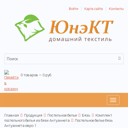
Войти
Карта сайта
Контакты
0 товаров — 0 руб.
Toggle
navigati
Главная
Продукция
Постельное белье
Бязь
Комплект
постельного белья из бязи Антуаннета
Постельное белье бязь
Антуаннета евро 1