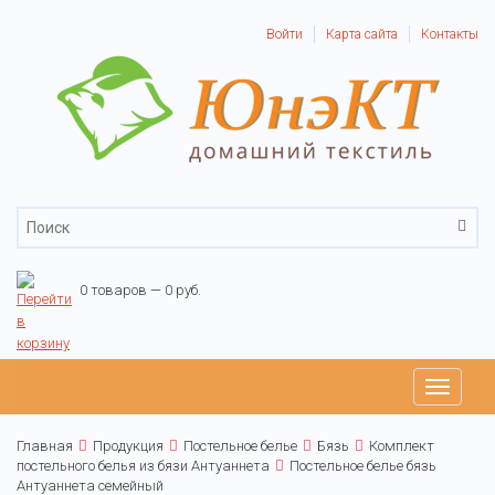
Войти
Карта сайта
Контакты
0 товаров — 0 руб.
Toggle
navigati
Главная
Продукция
Постельное белье
Бязь
Комплект
постельного белья из бязи Антуаннета
Постельное белье бязь
Антуаннета семейный