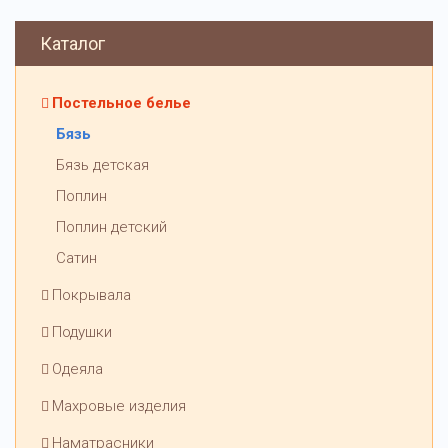
Каталог
Постельное белье
Бязь
Бязь детская
Поплин
Поплин детский
Сатин
Покрывала
Подушки
Одеяла
Махровые изделия
Наматрасники