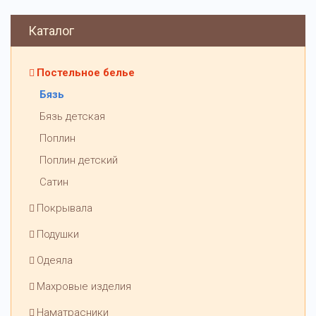
Каталог
Постельное белье
Бязь
Бязь детская
Поплин
Поплин детский
Сатин
Покрывала
Подушки
Одеяла
Махровые изделия
Наматрасники