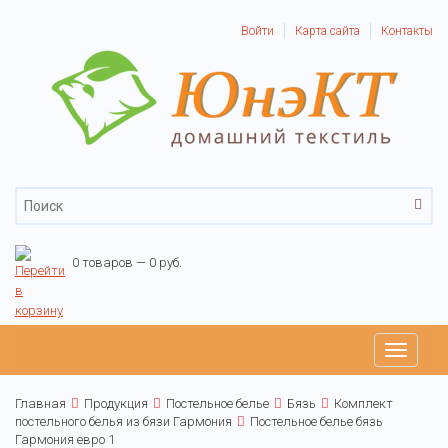
Войти
Карта сайта
Контакты
0 товаров — 0 руб.
Toggle
navigati
Главная
Продукция
Постельное белье
Бязь
Комплект
постельного белья из бязи Гармония
Постельное белье бязь
Гармония евро 1