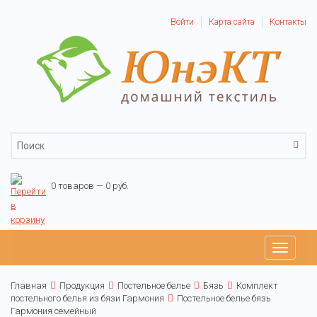
Войти
Карта сайта
Контакты
0 товаров — 0 руб.
Toggle
navigati
Главная
Продукция
Постельное белье
Бязь
Комплект
постельного белья из бязи Гармония
Постельное белье бязь
Гармония семейный