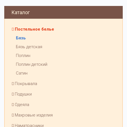
Каталог
Постельное белье
Бязь
Бязь детская
Поплин
Поплин детский
Сатин
Покрывала
Подушки
Одеяла
Махровые изделия
Наматрасники