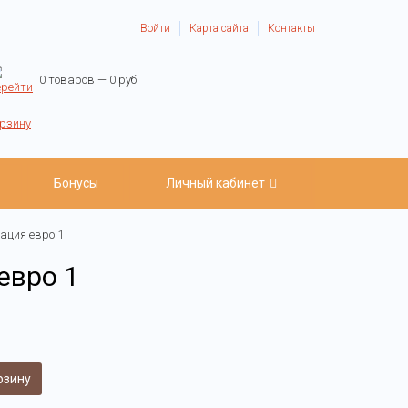
Войти
Карта сайта
Контакты
0 товаров — 0 руб.
Бонусы
Личный кабинет
ация евро 1
евро 1
рзину