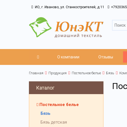
ИО, г. Иваново, ул. Станкостроителей, д 11
+7920365
О компании
Отзывы
Главная
Продукция
Постельное белье
Бязь
Комп
Пос
Каталог
Постельное белье
Бязь
Бязь детская