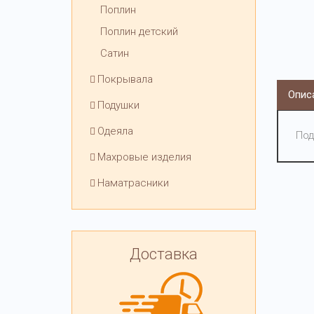
Поплин
Поплин детский
Сатин
Покрывала
Опис
Подушки
Одеяла
Под
Махровые изделия
Наматрасники
Доставка