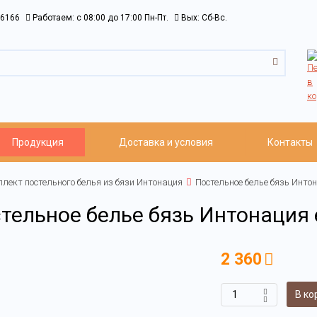
6166
Работаем: c 08:00 до 17:00 Пн-Пт.
Вых: Сб-Вс.
Продукция
Доставка и условия
Контакты
лект постельного белья из бязи Интонация
Постельное белье бязь Интон
тельное белье бязь Интонация 
2 360
В ко