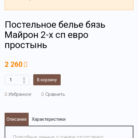
Постельное белье бязь
Майрон 2-х сп евро
простынь
2 260
В корзину
Избранное
Сравнить
Описание
Характеристики
Подробные данные о товаре отсутствуют.