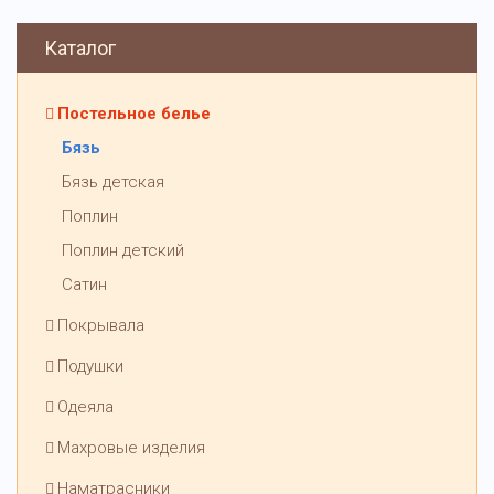
Каталог
Постельное белье
Бязь
Бязь детская
Поплин
Поплин детский
Сатин
Покрывала
Подушки
Одеяла
Махровые изделия
Наматрасники