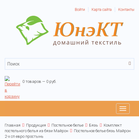
Войти
Карта сайта
Контакты
0 товаров — 0 руб.
Toggle
navigati
Главная
Продукция
Постельное белье
Бязь
Комплект
постельного белья из бязи Майрон
Постельное белье бязь Майрон
2-х сп евро простынь