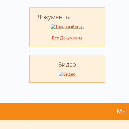
Документы
Все Документы
Видео
Мы 