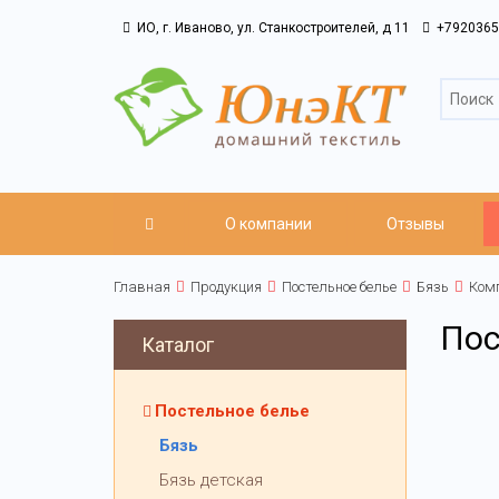
ИО, г. Иваново, ул. Станкостроителей, д 11
+7920365
О компании
Отзывы
Главная
Продукция
Постельное белье
Бязь
Комп
Пос
Каталог
Постельное белье
Бязь
Бязь детская