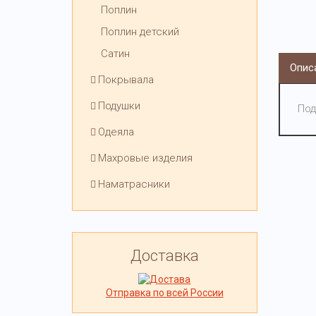
Поплин
Поплин детский
Сатин
Опис
Покрывала
Подушки
Под
Одеяла
Махровые изделия
Наматрасники
Доставка
Отправка по всей России