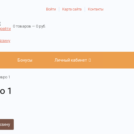
Войти
Карта сайта
Контакты
0 товаров — 0 руб.
Бонусы
Личный кабинет
евро 1
о 1
рзину