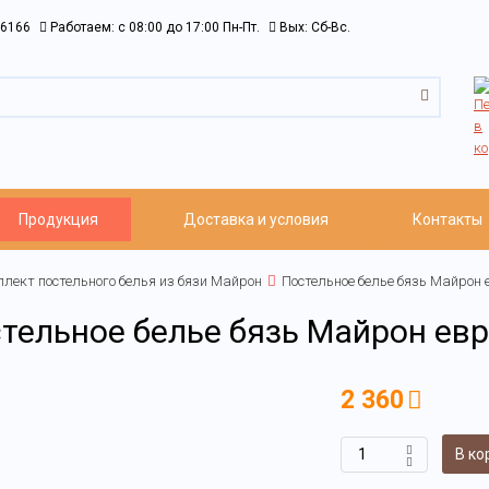
6166
Работаем: c 08:00 до 17:00 Пн-Пт.
Вых: Сб-Вс.
Продукция
Доставка и условия
Контакты
лект постельного белья из бязи Майрон
Постельное белье бязь Майрон 
тельное белье бязь Майрон евр
2 360
В ко