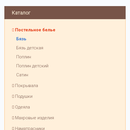
Каталог
Постельное белье
Бязь
Бязь детская
Поплин
Поплин детский
Сатин
Покрывала
Подушки
Одеяла
Махровые изделия
Наматрасники