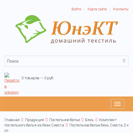
Войти
Карта сайта
Контакты
0 товаров — 0 руб.
Toggle
navigati
Главная
Продукция
Постельное белье
Бязь
Комплект
постельного белья из бязи Сиеста
Постельное белье бязь Сиеста 2-х
сп