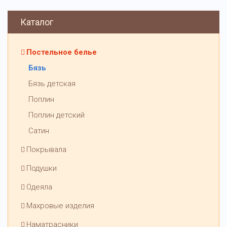
Каталог
Постельное белье
Бязь
Бязь детская
Поплин
Поплин детский
Сатин
Покрывала
Подушки
Одеяла
Махровые изделия
Наматрасники