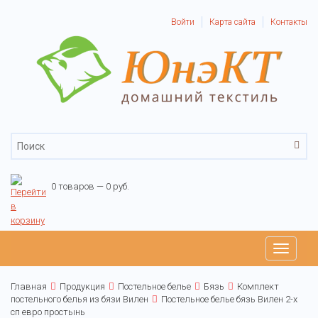
Войти
Карта сайта
Контакты
0 товаров — 0 руб.
Toggle
navigati
Главная
Продукция
Постельное белье
Бязь
Комплект
постельного белья из бязи Вилен
Постельное белье бязь Вилен 2-х
сп евро простынь