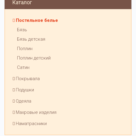
Каталог
Постельное белье
Бязь
Бязь детская
Поплин
Поплин детский
Сатин
Покрывала
Подушки
Одеяла
Махровые изделия
Наматрасники