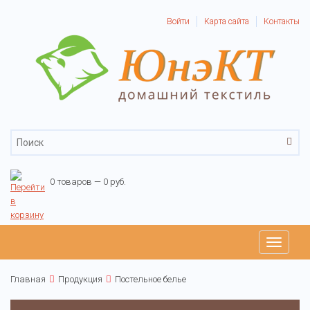
Войти
Карта сайта
Контакты
0 товаров — 0 руб.
Toggle
navigati
Главная
Продукция
Постельное белье