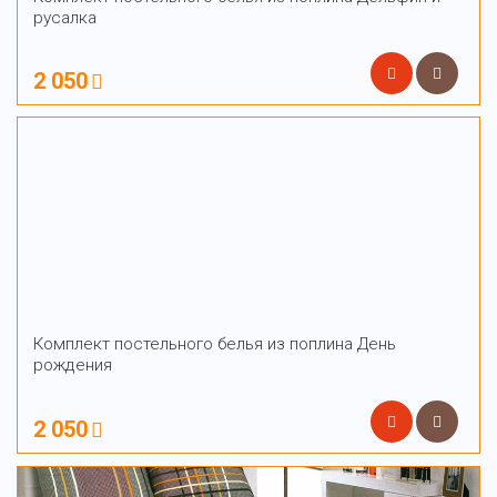
русалка
2 050
Комплект постельного белья из поплина День
рождения
2 050