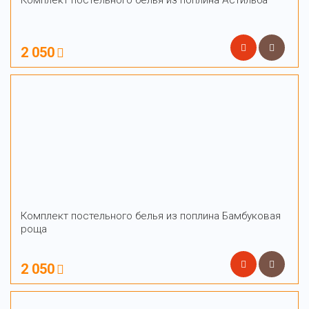
Комплект постельного белья из поплина Астильба
2 050
Комплект постельного белья из поплина Бамбуковая
роща
2 050