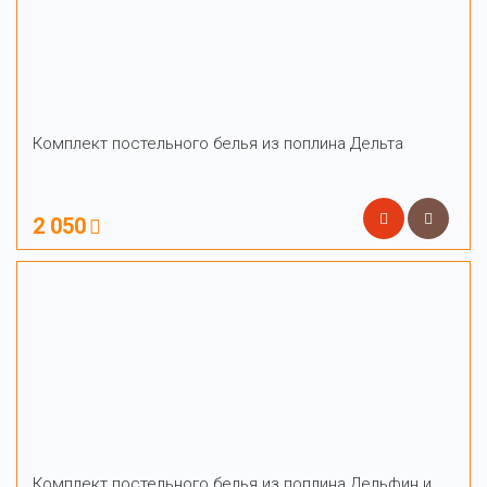
Комплект постельного белья из поплина Дельта
2 050
Комплект постельного белья из поплина Дельфин и