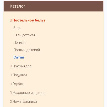
Каталог
Постельное белье
Бязь
Бязь детская
Поплин
Поплин детский
Сатин
Покрывала
Подушки
Одеяла
Махровые изделия
Наматрасники