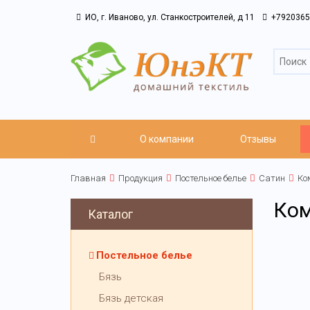
ИО, г. Иваново, ул. Станкостроителей, д 11
+7920365
О компании
Отзывы
Главная
Продукция
Постельное белье
Сатин
Ко
Ком
Каталог
Постельное белье
Бязь
Бязь детская