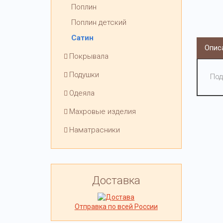
Поплин
Поплин детский
Сатин
Опис
Покрывала
Подушки
Под
Одеяла
Махровые изделия
Наматрасники
Доставка
Отправка по всей России