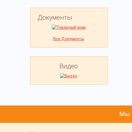
Документы
Все Документы
Видео
Мы 