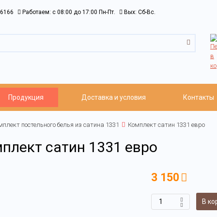
6166
Работаем: c 08:00 до 17:00 Пн-Пт.
Вых: Сб-Вс.
Продукция
Доставка и условия
Контакты
мплект постельного белья из сатина 1331
Комплект сатин 1331 евро
плект сатин 1331 евро
3 150
В ко