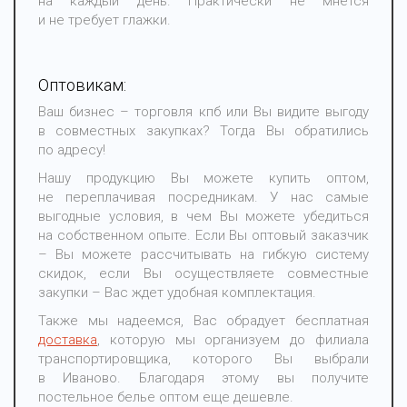
на каждый день. Практически не мнется
и не требует глажки.
Оптовикам:
Ваш бизнес – торговля кпб или Вы видите выгоду
в совместных закупках? Тогда Вы обратились
по адресу!
Нашу продукцию Вы можете купить оптом,
не переплачивая посредникам. У нас самые
выгодные условия, в чем Вы можете убедиться
на собственном опыте. Если Вы оптовый заказчик
– Вы можете рассчитывать на гибкую систему
скидок, если Вы осуществляете совместные
закупки – Вас ждет удобная комплектация.
Также мы надеемся, Вас обрадует бесплатная
доставка
, которую мы организуем до филиала
транспортировщика, которого Вы выбрали
в Иваново. Благодаря этому вы получите
постельное белье оптом еще дешевле.