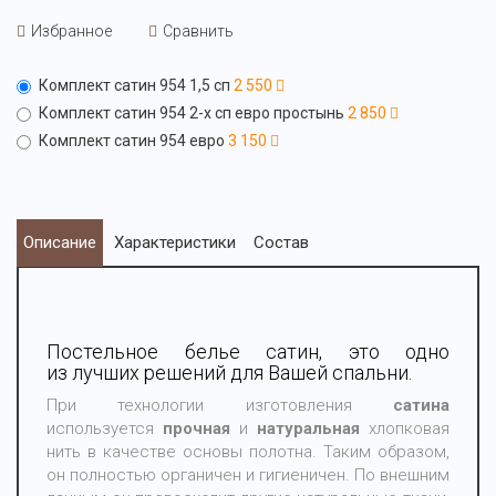
Избранное
Сравнить
Комплект сатин 954 1,5 сп
2 550
Комплект сатин 954 2-х сп евро простынь
2 850
Комплект сатин 954 евро
3 150
Описание
Характеристики
Состав
Постельное белье сатин, это одно
из лучших решений для Вашей спальни.
При технологии изготовления
сатина
используется
прочная
и
натуральная
хлопковая
нить в качестве основы полотна. Таким образом,
он полностью органичен и гигиеничен. По внешним