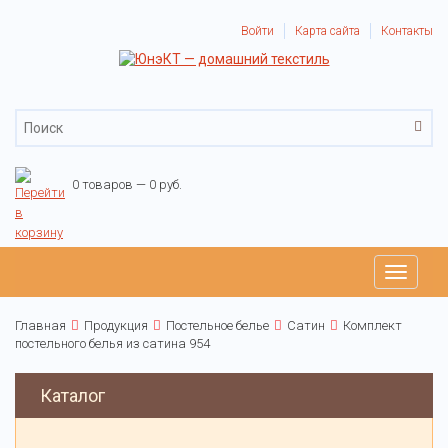
Войти
Карта сайта
Контакты
0 товаров — 0 руб.
Toggle
navigati
Главная
Продукция
Постельное белье
Сатин
Комплект
постельного белья из сатина 954
Каталог