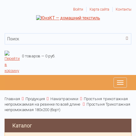
Войти
Карта сайта
Контакты
0 товаров — 0 руб.
Toggle
navigati
Главная
Продукция
Наматрасники
Простыня трикотажная
непромокаемая на резинке по всей длине
Простыня Трикотажная
непромокаемая 180х200 (борт)
Каталог