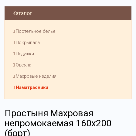
Каталог
Постельное белье
Покрывала
Подушки
Одеяла
Махровые изделия
Наматрасники
Простыня Махровая
непромокаемая 160х200
(борт)