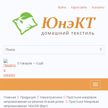
Войти
Карта сайта
Контакты
0 товаров — 0 руб.
Toggle
navigati
Главная
Продукция
Наматрасники
Простыня махровая
непромокаемая на резинке по всей длине
Простыня Махровая
непромокаемая 160х200 (борт)