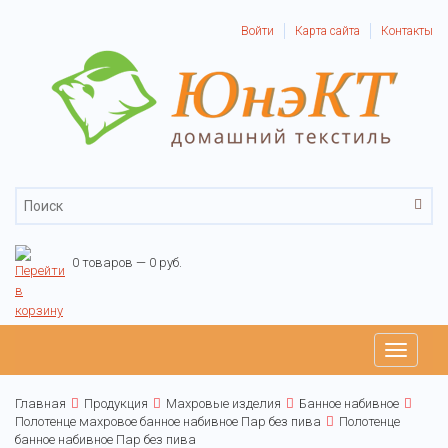
Войти
Карта сайта
Контакты
0 товаров — 0 руб.
Toggle
navigati
Главная
Продукция
Махровые изделия
Банное набивное
Полотенце махровое банное набивное Пар без пива
Полотенце
банное набивное Пар без пива