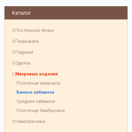
Каталог
Постельное белье
Покрывала
Подушки
Одеяла
Махровые изделия
Полотенце махровое
Банное набивное
Среднее набивное
Полотенце бамбуковое
Наматрасники