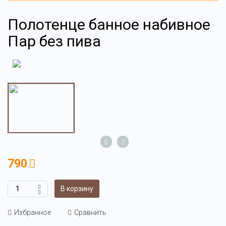
Полотенце банное набивное
Пар без пива
790
В корзину
Избранное
Сравнить