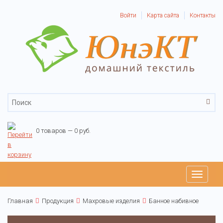
Войти
Карта сайта
Контакты
0 товаров — 0 руб.
Toggle
navigati
Главная
Продукция
Махровые изделия
Банное набивное