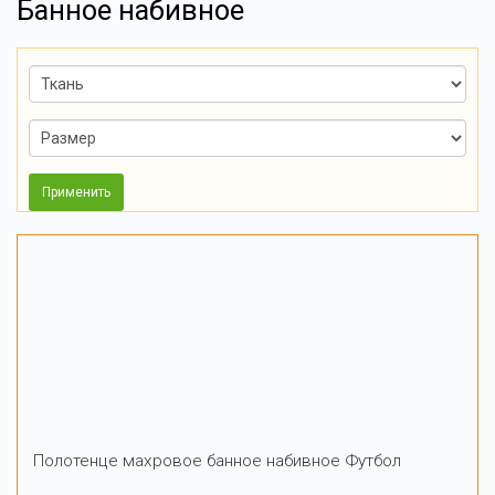
Банное набивное
Применить
Полотенце махровое банное набивное Футбол