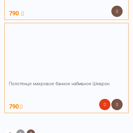
790
Полотенце махровое банное набивное Шеврон
790