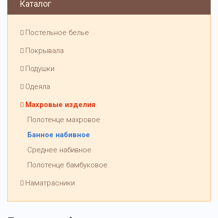
Каталог
Постельное белье
Покрывала
Подушки
Одеяла
Махровые изделия
Полотенце махровое
Банное набивное
Среднее набивное
Полотенце бамбуковое
Наматрасники