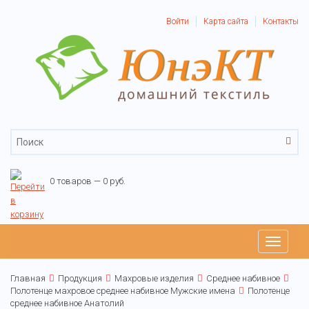
Войти
Карта сайта
Контакты
0 товаров — 0 руб.
Toggle
navigati
Главная
Продукция
Махровые изделия
Среднее набивное
Полотенце махровое среднее набивное Мужские имена
Полотенце
среднее набивное Анатолий