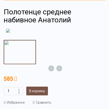
Полотенце среднее
набивное Анатолий
585
В корзину
Избранное
Сравнить