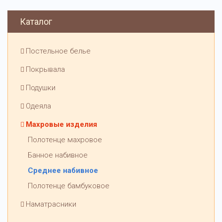
Каталог
Постельное белье
Покрывала
Подушки
Одеяла
Махровые изделия
Полотенце махровое
Банное набивное
Среднее набивное
Полотенце бамбуковое
Наматрасники