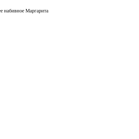
ее набивное Маргарита