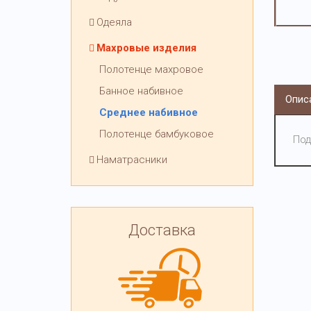
Одеяла
Махровые изделия
Полотенце махровое
Банное набивное
Опис
Среднее набивное
Полотенце бамбуковое
Под
Наматрасники
Доставка