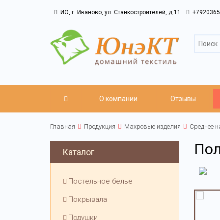
ИО, г. Иваново, ул. Станкостроителей, д 11
+7920365
О компании
Отзывы
Главная
Продукция
Махровые изделия
Среднее н
Пол
Каталог
Постельное белье
Покрывала
Подушки