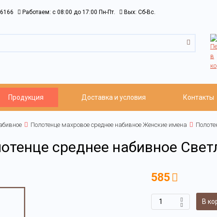
6166
Работаем: c 08:00 до 17:00 Пн-Пт.
Вых: Сб-Вс.
Продукция
Доставка и условия
Контакты
абивное
Полотенце махровое среднее набивное Женские имена
Полоте
отенце среднее набивное Свет
585
В ко