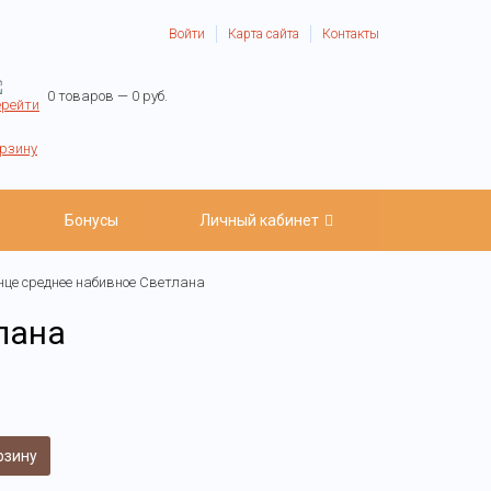
Войти
Карта сайта
Контакты
0 товаров — 0 руб.
Бонусы
Личный кабинет
нце среднее набивное Светлана
лана
рзину