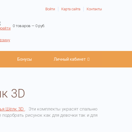
Войти
Карта сайта
Контакты
0 товаров — 0 руб.
Бонусы
Личный кабинет
лк 3D
лья Шёлк 3D
. Эти комплекты украсят спальню
подобрать рисунок как для девочки так и для