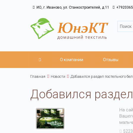
ИО, г. Иваново, ул. Станкостроителей, д 11
+7920365
О компании
Отзывы
Главная
Новости
Добавился раздел постельного бе
Добавился раздел
На са
Вашег
мальч
5223