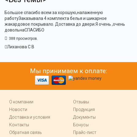
Большое спасибо всем за хорошую,налаженную
работуЗаказывала 4 комплекта белья и шикарное
жакардовое покрывало. Доставка до двери.Я очень ,очень
довольнаСПАСИБО
388 просмотров.
Лиханова С В
Мы принимаем к оплате:
О компании
Отзывы
Новости
Продукция
Доставка и условия
Документы
Контакты
Бонусы
Обратная связь
Прайс-лист