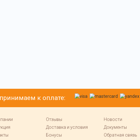
принимаем к оплате:
мпании
Отзывы
Новости
укция
Доставка и условия
Документы
акты
Бонусы
Обратная связь