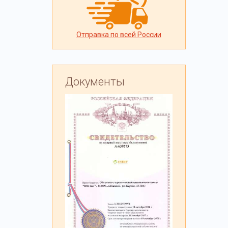
Отправка по всей России
Документы