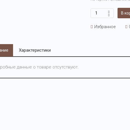
В ко
Избранное
ание
Характеристики
робные данные о товаре отсутствуют.