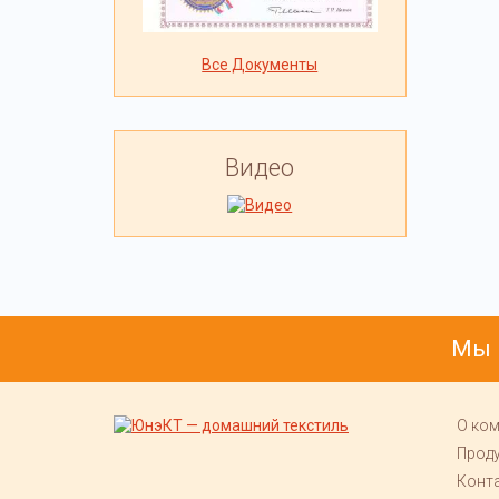
Все Документы
Видео
Мы 
О ко
Прод
Конт