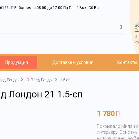
6166
Работаем: c 08:00 до 17:00 Пн-Пт.
Вых: Сб-Вс.
Продукция
Доставка и условия
Контакты
лед Лондон 21
Плед Лондон 21 1.5-сп
д Лондон 21 1.5-сп
1 780
Покрывало Милан о
интерьеру. Основны
не теряют внешний в