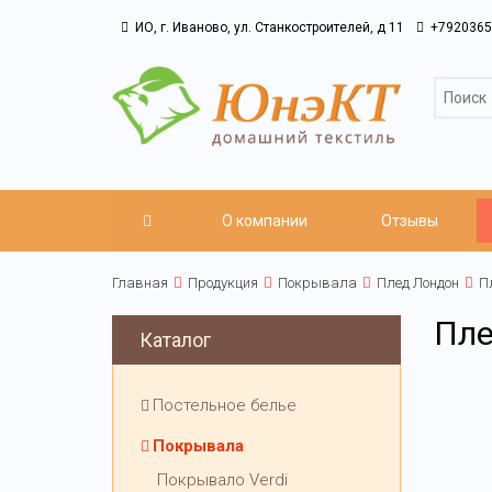
ИО, г. Иваново, ул. Станкостроителей, д 11
+7920365
О компании
Отзывы
Главная
Продукция
Покрывала
Плед Лондон
П
Пле
Каталог
Постельное белье
Покрывала
Покрывало Verdi