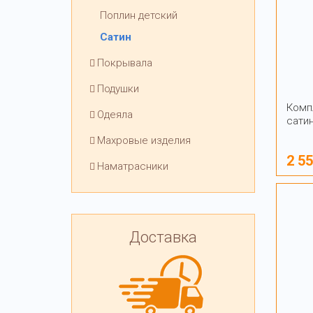
Поплин детский
Сатин
Покрывала
Подушки
Комп
Одеяла
сати
Махровые изделия
2 5
Наматрасники
Доставка