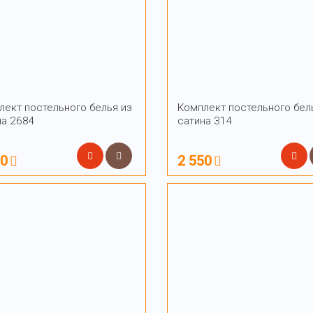
лект постельного белья из
Комплект постельного бел
на 2684
сатина 314
50
2 550