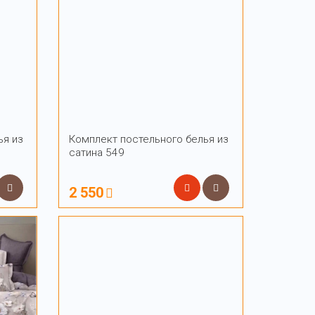
ья из
Комплект постельного белья из
сатина 549
2 550