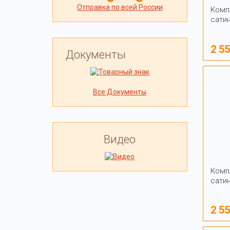
Отправка по всей России
Комп
сати
2 5
Документы
Все Документы
Видео
Комп
сати
2 5