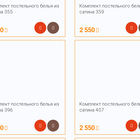
лект постельного белья из
Комплект постельного бел
на 355
сатина 359
50
2 550
лект постельного белья из
Комплект постельного бел
на 396
сатина 407
50
2 550