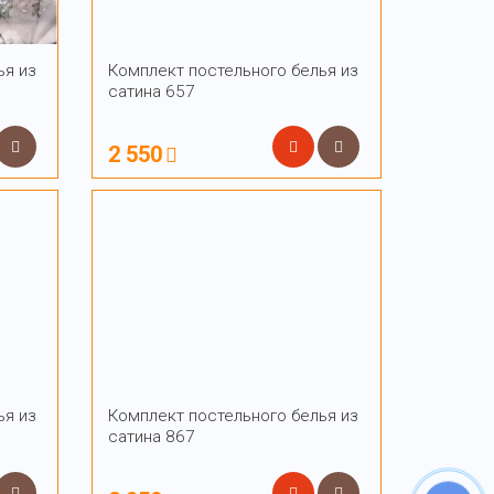
ья из
Комплект постельного белья из
сатина 657
2 550
ья из
Комплект постельного белья из
сатина 867