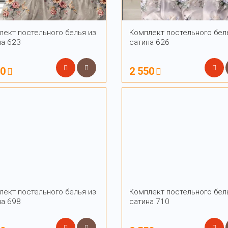
лект постельного белья из
Комплект постельного бел
на 623
сатина 626
50
2 550
лект постельного белья из
Комплект постельного бел
на 698
сатина 710