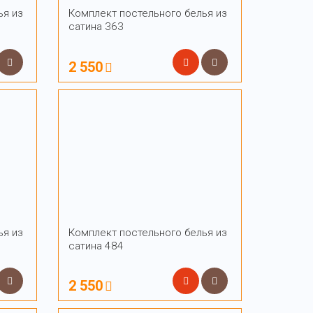
ья из
Комплект постельного белья из
сатина 363
2 550
ья из
Комплект постельного белья из
сатина 484
2 550