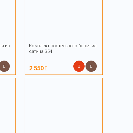
ья из
Комплект постельного белья из
сатина 354
2 550