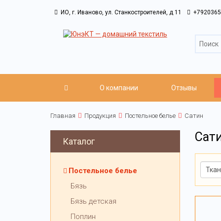
ИО, г. Иваново, ул. Станкостроителей, д 11
+7920365
О компании
Отзывы
Главная
Продукция
Постельное белье
Сатин
Сат
Каталог
Постельное белье
Бязь
Бязь детская
Поплин