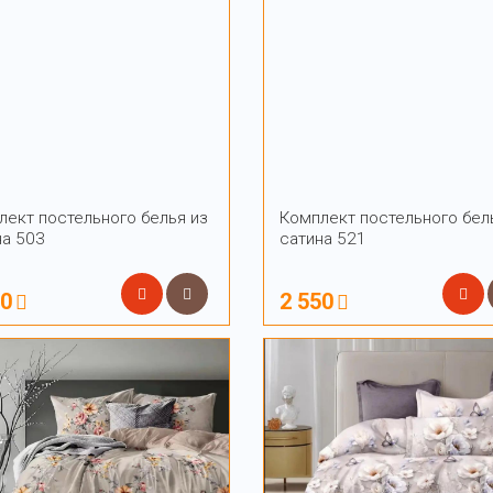
лект постельного белья из
Комплект постельного бел
на 503
сатина 521
50
2 550